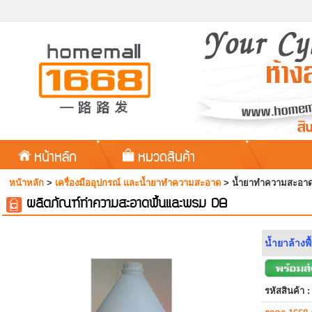
หน้าหลัก
หมวดสินค้า
หน้าหลัก
>
เครื่องมืออุปกรณ์ และน้ำยาทำความสะอาด
>
น้ำยาทำความสะอาด
ผลิตภัณฑ์ทำความสะอาดพื้นและพรม DB
น้ำยาล้างพ
รหัสสินค้า :