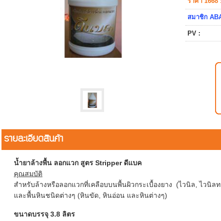
ราคา 1668 
สมาชิก ABA
PV :
รายละเอียดสินค้า
น้ำยาล้างพื้น ลอกแวก สูตร Stripper ดีแบค
คุณสมบัติ
สำหรับล้างหรือลอกแวกที่เคลือบบนพื้นผิวกระเบื้องยาง (ไวนิล, ไวนิล
และพื้นหินชนิดต่างๆ (หินขัด, หินอ่อน และหินต่างๆ)
ขนาดบรรจุ 3.8 ลิตร