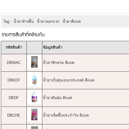
Tag :
น้ำยาล้างพื้น
น้ำยาลอกแวก
น้ำยาดีแบค
รายการสินค้าที่คล้ายกัน
รหัสสินค้า
ข้อมูลสินค้า
DBWAC
น้ำยาซักพรม ดีแบค
DBKEF
น้ำยาเก็บฝุ่นเอนกประสงค์ ดีแบค
DBDF
น้ำยาดันฝุ่น ดีแบค
DBCHE
น้ำยาเช็ดพื้นประจำวัน ดีแบค