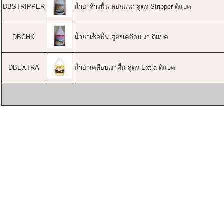
DBSTRIPPER
น้ำยาล้างพื้น ลอกแวก สูตร Stripper ดีแบค
DBCHK
น้ำยาเช็ดพื้น สูตรเคลือบเงา ดีแบค
DBEXTRA
น้ำยาเคลือบเงาพื้น สูตร Extra ดีแบค