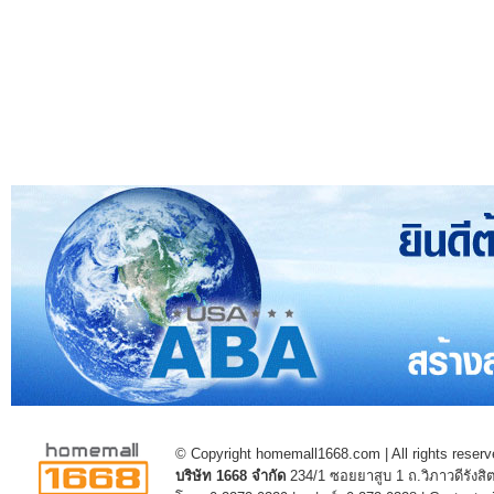
© Copyright homemall1668.com | All rights reserv
บริษัท 1668 จำกัด
234/1 ซอยยาสูบ 1 ถ.วิภาวดีรัง