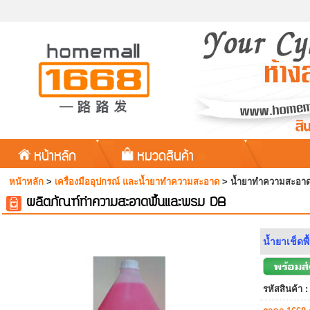
หน้าหลัก
หมวดสินค้า
หน้าหลัก
>
เครื่องมืออุปกรณ์ และน้ำยาทำความสะอาด
>
น้ำยาทำความสะอาด
ผลิตภัณฑ์ทำความสะอาดพื้นและพรม DB
น้ำยาเช็ดพ
รหัสสินค้า :