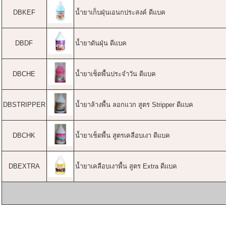
DBKEF
น้ำยาเก็บฝุ่นเอนกประสงค์ ดีแบค
DBDF
น้ำยาดันฝุ่น ดีแบค
DBCHE
น้ำยาเช็ดพื้นประจำวัน ดีแบค
DBSTRIPPER
น้ำยาล้างพื้น ลอกแวก สูตร Stripper ดีแบค
DBCHK
น้ำยาเช็ดพื้น สูตรเคลือบเงา ดีแบค
DBEXTRA
น้ำยาเคลือบเงาพื้น สูตร Extra ดีแบค