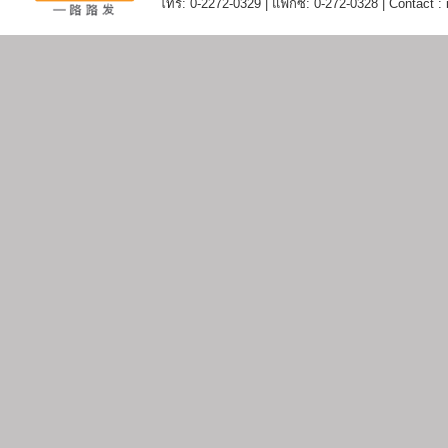
โทร: 0-2272-0329 | แฟกซ์: 0-272-0328 | Contact