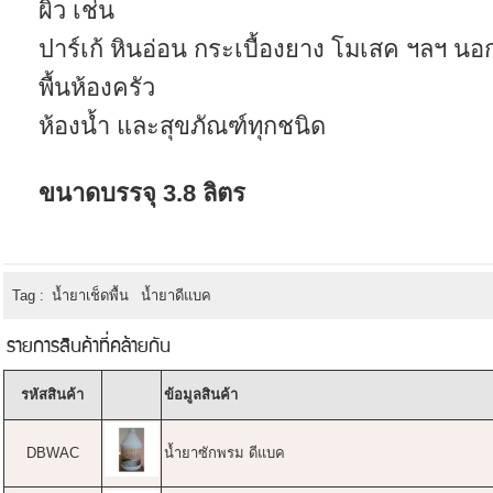
ผิว เช่น
ปาร์เก้ หินอ่อน กระเบื้องยาง โมเสค ฯลฯ น
พื้นห้องครัว
ห้องน้ำ และสุขภัณฑ์ทุกชนิด
ขนาดบรรจุ 3.8 ลิตร
Tag :
น้ำยาเช็ดพื้น
น้ำยาดีแบค
รายการสินค้าที่คล้ายกัน
รหัสสินค้า
ข้อมูลสินค้า
DBWAC
น้ำยาซักพรม ดีแบค