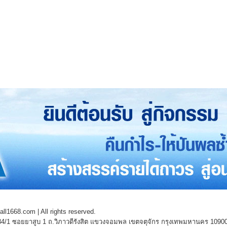
l1668.com | All rights reserved.
4/1 ซอยยาสูบ 1 ถ.วิภาวดีรังสิต แขวงจอมพล เขตจตุจักร กรุงเทพมหานคร 1090