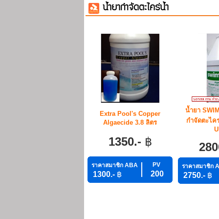
น้ำยากำจัดตะไคร่น้ำ
น้ำยา SWIM
Extra Pool's Copper
กำจัดตะไคร่
Algaecide 3.8 ลิตร
U
1350.-
฿
280
PV
ราคาสมาชิก ABA
ราคาสมาชิก 
200
1300.-
฿
2750.-
฿