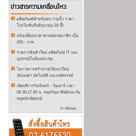
ข่าวสารความเคลื่อนไหว:
ผลิตภัณฑ์สำหรับสระว่ายน้ำ ราคา
โปรโมชั่นถึงมิถุนายน 59 นี้!
แจ้งเปลี่ยนราคาค่าสมัครสมาชิก เป็น
200.- บาท
รายการสินค้าใหม่ ผลิตภันณ์ IT และ
อุปกรณ์ในห้องประชุม
โอกาสการสร้างรายได้แนวใหม่
361องศา อัตโนมัติ และมหัศจรรย์
เปิดบริการวันจันทร์ - วันเสาร์ เวลา
08.30-17.00 น. หยุดวันอาทิตย์และวัน
หยุดนักขัตฤกษ์
ข่าวทั้งหมด...