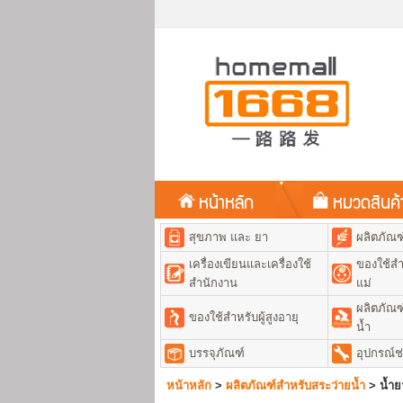
หน้าหลัก
หมวดสินค
สุขภาพ และ ยา
ผลิตภัณ
เครื่องเขียนและเครื่องใช้
ของใช้สำ
สำนักงาน
แม่
ผลิตภัณฑ
ของใช้สำหรับผู้สูงอายุ
น้ำ
บรรจุภัณฑ์
อุปกรณ์ช
หน้าหลัก
>
ผลิตภัณฑ์สำหรับสระว่ายน้ำ
>
น้ำย