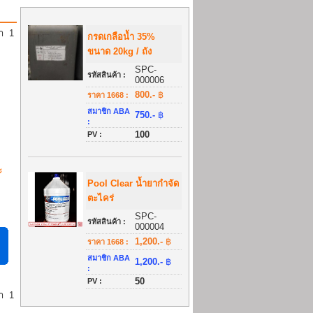
้า
1
กรดเกลือน้ำ 35%
ขนาด 20kg / ถัง
SPC-
รหัสสินค้า :
000006
800.-
฿
ราคา 1668 :
สมาชิก ABA
750.-
฿
:
100
PV :
ะ
Pool Clear น้ำยากำจัด
ตะไคร่
SPC-
รหัสสินค้า :
000004
1,200.-
฿
ราคา 1668 :
สมาชิก ABA
1,200.-
฿
:
50
PV :
้า
1