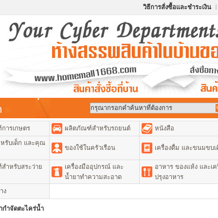
วิธีการสั่งซื้อและชำระเงิน
้า
ฑ์การเกษตร
ผลิตภัณฑ์สำหรับรถยนต์
หนังสือ
หรับเด็ก และคุณ
ของใช้ในครัวเรือน
เครื่องดื่ม และขนมขบเค
์สำหรับสระว่าย
เครื่องมืออุปกรณ์ และ
อาหาร ของแห้ง และเคร
น้ำยาทำความสะอาด
ปรุงอาหาร
่าง
ากำจัดตะไคร่น้ำ