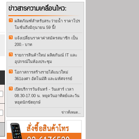
ข่าวสารความเคลื่อนไหว:
ผลิตภัณฑ์สำหรับสระว่ายน้ำ ราคาโปร
โมชั่นถึงมิถุนายน 59 นี้!
แจ้งเปลี่ยนราคาค่าสมัครสมาชิก เป็น
200.- บาท
รายการสินค้าใหม่ ผลิตภันณ์ IT และ
อุปกรณ์ในห้องประชุม
โอกาสการสร้างรายได้แนวใหม่
วน
361องศา อัตโนมัติ และมหัศจรรย์
เปิดบริการวันจันทร์ - วันเสาร์ เวลา
08.30-17.00 น. หยุดวันอาทิตย์และวัน
หยุดนักขัตฤกษ์
ข่าวทั้งหมด...