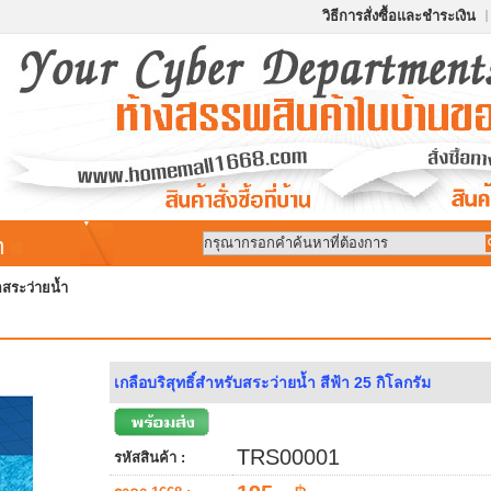
วิธีการสั่งซื้อและชำระเงิน
้า
อสระว่ายน้ำ
เกลือบริสุทธิ์สำหรับสระว่ายน้ำ สีฟ้า 25 กิโลกรัม
TRS00001
รหัสสินค้า :