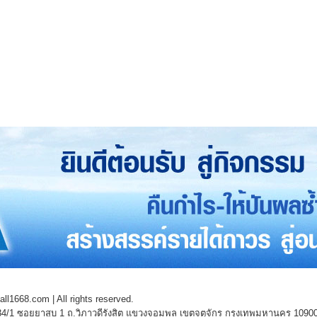
l1668.com | All rights reserved.
4/1 ซอยยาสูบ 1 ถ.วิภาวดีรังสิต แขวงจอมพล เขตจตุจักร กรุงเทพมหานคร 1090