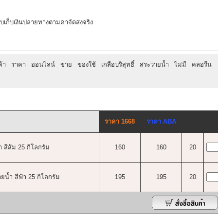
แบบเก็บเงินปลายทางตามค่าจัดส่งจริง
ค้า
ราคา
ออนไลน์
ขาย
ของใช้
เกลือบริสุทธิ์
สระว่ายน้ำ
ไม่มี
คลอรีน
ราคา 1668
ราคา ABA
PV
จำน
ำ สีส้ม 25 กิโลกรัม
160
160
20
ายน้ำ สีฟ้า 25 กิโลกรัม
195
195
20