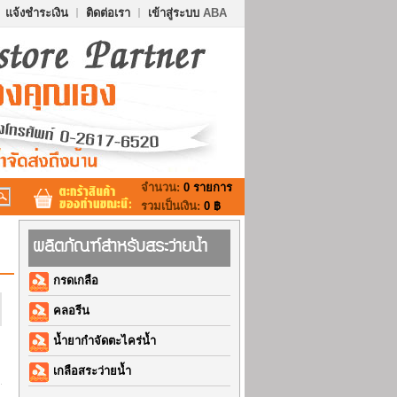
แจ้งชำระเงิน
ติดต่อเรา
เข้าสู่ระบบ
ABA
จำนวน:
0 รายการ
รวมเป็นเงิน:
0 ฿
ผลิตภัณฑ์สำหรับสระว่ายน้ำ
กรดเกลือ
คลอรีน
น้ำยากำจัดตะไคร่น้ำ
เกลือสระว่ายน้ำ