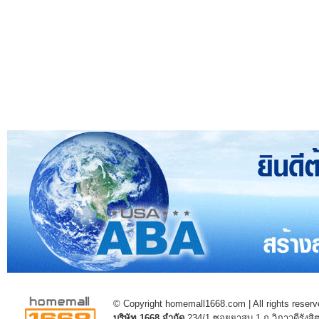
© Copyright homemall1668.com | All rights reserv
บริษัท 1668 จำกัด
234/1 ซอยยาสูบ 1 ถ.วิภาวดีรัง