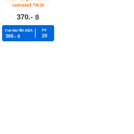
แอลกอฮอล์ TW-20
370.-
฿
PV
ราคาสมาชิก ABA
20
360.-
฿