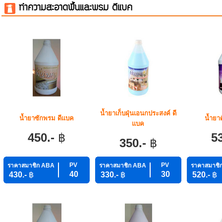
ทำความสะอาดพื้นและพรม ดีแบค
น้ำยาเก็บฝุ่นเอนกประสงค์ ดี
น้ำยาซักพรม ดีแบค
น้ำยาด
แบค
450.-
฿
5
350.-
฿
PV
PV
ราคาสมาชิก ABA
ราคาสมาชิก ABA
ราคาสมาชิ
40
30
430.-
฿
330.-
฿
520.-
฿