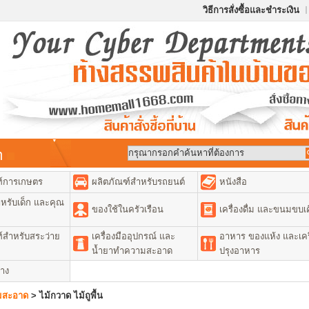
วิธีการสั่งซื้อและชำระเงิน
้า
ฑ์การเกษตร
ผลิตภัณฑ์สำหรับรถยนต์
หนังสือ
หรับเด็ก และคุณ
ของใช้ในครัวเรือน
เครื่องดื่ม และขนมขบเค
์สำหรับสระว่าย
เครื่องมืออุปกรณ์ และ
อาหาร ของแห้ง และเคร
น้ำยาทำความสะอาด
ปรุงอาหาร
่าง
ามสะอาด
>
ไม้กวาด ไม้ถูพื้น