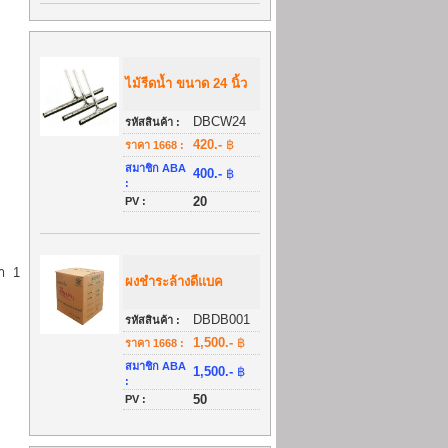
ไม้รีดน้ำ ขนาด 24 นิ้ว
DBCW24
รหัสสินค้า :
420.-
฿
ราคา 1668 :
สมาชิก ABA
400.-
฿
:
20
PV :
้า
1
ผงชำระล้างดีแบค
DBDB001
รหัสสินค้า :
1,500.-
฿
ราคา 1668 :
สมาชิก ABA
1,500.-
฿
:
50
PV :