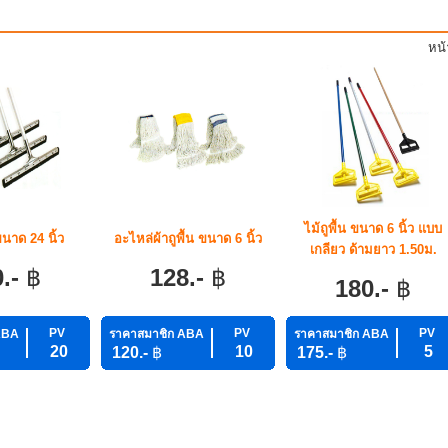
หน
ไม้ถูพื้น ขนาด 6 นิ้ว แบบ
ขนาด 24 นิ้ว
อะไหล่ผ้าถูพื้น ขนาด 6 นิ้ว
เกลียว ด้ามยาว 1.50ม.
0.-
฿
128.-
฿
180.-
฿
PV
PV
PV
ABA
ราคาสมาชิก ABA
ราคาสมาชิก ABA
20
10
5
120.-
฿
175.-
฿