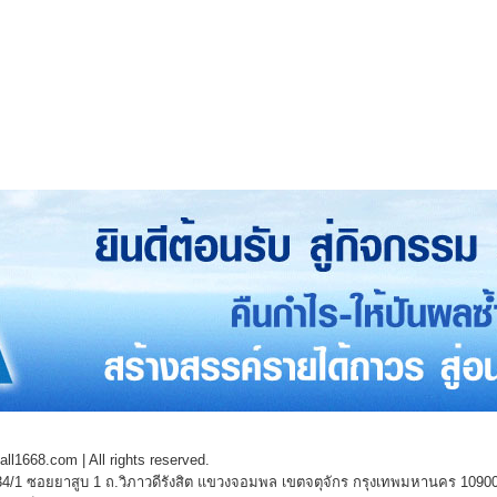
l1668.com | All rights reserved.
4/1 ซอยยาสูบ 1 ถ.วิภาวดีรังสิต แขวงจอมพล เขตจตุจักร กรุงเทพมหานคร 1090