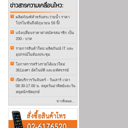
ข่าวสารความเคลื่อนไหว:
ผลิตภัณฑ์สำหรับสระว่ายน้ำ ราคา
โปรโมชั่นถึงมิถุนายน 59 นี้!
แจ้งเปลี่ยนราคาค่าสมัครสมาชิก เป็น
200.- บาท
รายการสินค้าใหม่ ผลิตภันณ์ IT และ
อุปกรณ์ในห้องประชุม
โอกาสการสร้างรายได้แนวใหม่
361องศา อัตโนมัติ และมหัศจรรย์
เปิดบริการวันจันทร์ - วันเสาร์ เวลา
08.30-17.00 น. หยุดวันอาทิตย์และวัน
หยุดนักขัตฤกษ์
ข่าวทั้งหมด...