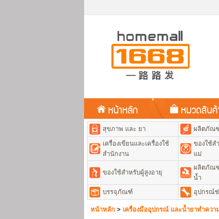
หน้าหลัก
หมวดสินค
สุขภาพ และ ยา
ผลิตภัณ
เครื่องเขียนและเครื่องใช้
ของใช้สำ
สำนักงาน
แม่
ผลิตภัณฑ
ของใช้สำหรับผู้สูงอายุ
น้ำ
บรรจุภัณฑ์
อุปกรณ์ช
หน้าหลัก
>
เครื่องมืออุปกรณ์ และน้ำยาทำคว