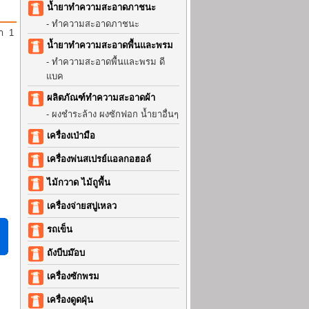
น้ำยาทำความสะอาดภาชนะ
-
ทำความสะอาดภาชนะ
้า
1
น้ำยาทำความสะอาดพื้นและพรม
-
ทำความสะอาดพื้นและพรม ดี
แบค
ผลิตภัณฑ์ทำความสะอาดผ้า
-
ผงชำระล้าง ผงซักฟอก น้ำยาอื่นๆ
เครื่องเป่ามือ
เครื่องพ่นสเปรย์แอลกอฮอล์
ไม้กวาด ไม้ถูพื้น
เครื่องจ่ายสบู่เหลว
รถเข็น
ถังบีบม๊อบ
เครื่องซักพรม
เครื่องดูดฝุ่น