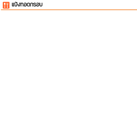
แป้งทอดกรอบ