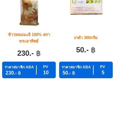
ข้าวหอมมะลิ 100% ตรา
งาดำ 300กรัม
พระอาทิตย์
50.-
฿
230.-
฿
PV
PV
ราคาสมาชิก ABA
ราคาสมาชิก ABA
10
5
230.-
฿
50.-
฿